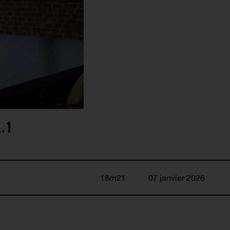
L.1
18m21
07 janvier 2026