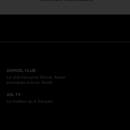
DORCEL CLUB
Le club très privé Dorcel. Avant-
premières et tv en illimité
XXL TV
Le meilleur du X français