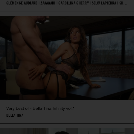
CLÉMENCE AUDIARD
|
ZAAWAADI
|
CAROLLINA CHERRY
|
SELVA LAPIEDRA
|
SHALINA DEVINE
Very best of - Bella Tina Infinity vol.1
BELLA TINA