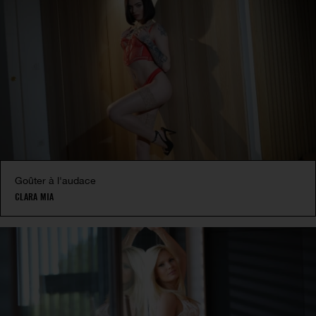
Goûter à l'audace
CLARA MIA