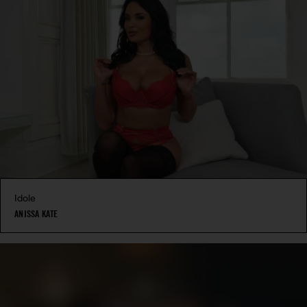
Idole
ANISSA KATE