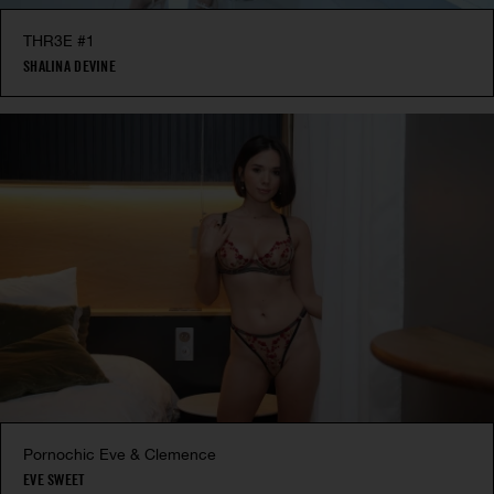
THR3E #1
SHALINA DEVINE
Pornochic Eve & Clemence
EVE SWEET