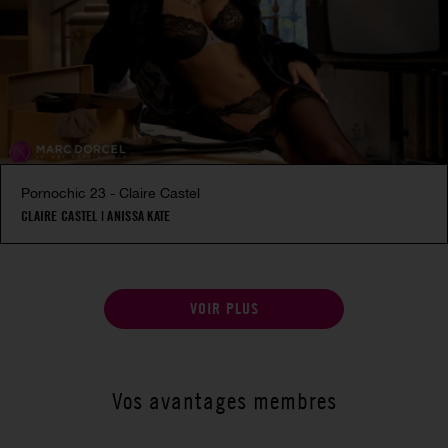
Pornochic 23 - Claire Castel
CLAIRE CASTEL
|
ANISSA KATE
VOIR PLUS
Vos avantages membres