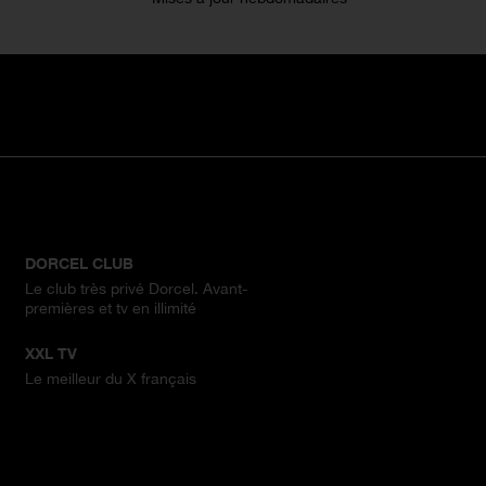
DORCEL CLUB
Le club très privé Dorcel. Avant-
premières et tv en illimité
XXL TV
Le meilleur du X français