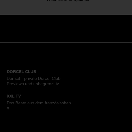
DORCEL CLUB
Der sehr private Dorcel-Club.
Previews und unbegrenzt tv
XXL TV
Das Beste aus dem französischen
X