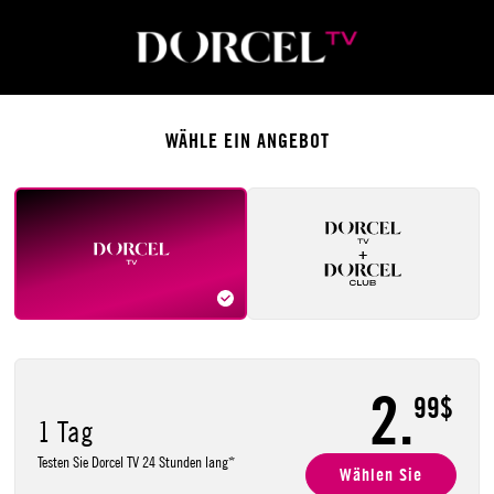
WÄHLE EIN ANGEBOT
+
2.
99$
1 Tag
Testen Sie Dorcel TV 24 Stunden lang*
Wählen Sie