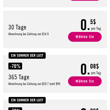
0.
5$
30 Tage
pro Tag
Abrechnung bei Zahlung von
$14.9
Wählen Sie
EIN SOMMER DER LUST
0.
08$
-70%
pro Tag
365 Tage
Wählen Sie
Abrechnung bei Zahlung von
$29.7
statt
$99
EIN SOMMER DER LUST